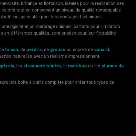
 nervosité, brillance et flottaison, idéales pour la réalisation des
 coloris tout en conservant un niveau de qualité remarquable.
gularité indispensable pour les montages techniques.
 une rigidité et un marbrage uniques, parfaits pour l’imitation
s en différentes qualités, sont prisées pour leur flottabilité
 de
faisan
, de
perdrix
, de
grouse
ou encore de
canard
,
houettes naturelles avec un réalisme impressionnant.
grizzly
, les
streamers teintés
, le
marabou
ou les
plumes de
rs une boîte à outils complète pour créer tous types de