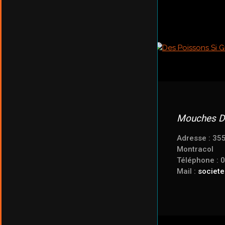
Mouches D
Adresse : 35
Montracol
Téléphone : 
Mail :
societ