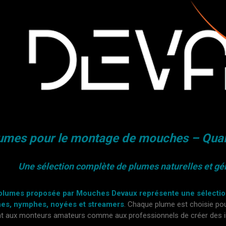
umes pour le montage de mouches – Qual
Une sélection complète de plumes naturelles et gé
lumes proposée par Mouches Devaux représente une sélection
es, nymphes, noyées et streamers
. Chaque plume est choisie pou
nt aux monteurs amateurs comme aux professionnels de créer des imi