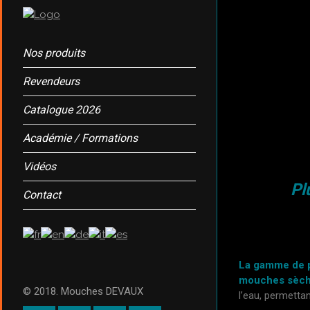
Nos produits
Revendeurs
Catalogue 2026
Académie / Formations
Vidéos
Pl
Contact
La gamme de p
mouches sèch
© 2018. Mouches DEVAUX
l’eau, permetta