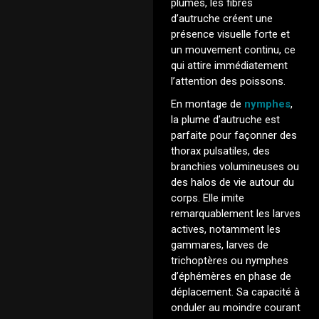
plumes, les fibres
d’autruche créent une
présence visuelle forte et
un mouvement continu, ce
qui attire immédiatement
l’attention des poissons.
En montage de
nymphes
,
la plume d’autruche est
parfaite pour façonner des
thorax pulsatiles, des
branchies volumineuses ou
des halos de vie autour du
corps. Elle imite
remarquablement les larves
actives, notamment les
gammares, larves de
trichoptères ou nymphes
d’éphémères en phase de
déplacement. Sa capacité à
onduler au moindre courant