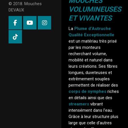
MOUCHES
© 2018. Mouches
VOLUMINEUSES
DEVAUX
ET VIVANTES
La
Plume d’Autruche
Qualité Exceptionnelle
est un matériau très prisé
par les monteurs
recherchant volume,
mobilité et naturel dans
leurs créations. Ses fibres
longues, duveteuses et
extrêmement souples
permettent de réaliser des
corps de nymphes
riches
en détails ainsi que des
streamers
vibrant
intensément dans l’eau.
Grâce à leur structure plus
large que celle d’autres