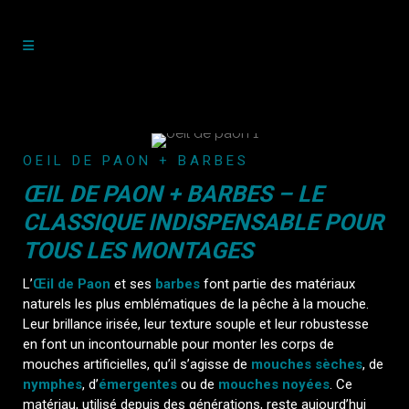
OEIL DE PAON + BARBES
ŒIL DE PAON + BARBES – LE
CLASSIQUE INDISPENSABLE POUR
TOUS LES MONTAGES
L’
Œil de Paon
et ses
barbes
font partie des matériaux
naturels les plus emblématiques de la pêche à la mouche.
Leur brillance irisée, leur texture souple et leur robustesse
en font un incontournable pour monter les corps de
mouches artificielles, qu’il s’agisse de
mouches sèches
, de
nymphes
, d’
émergentes
ou de
mouches noyées
. Ce
matériau, utilisé depuis des générations, reste aujourd’hui