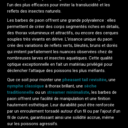
l’un des plus efficaces pour imiter la translucidité et les
reflets des insectes naturels.
Les barbes de paon offrent une grande polyvalence : elles
permettent de créer des corps segmentés riches en détails,
des thorax volumineux et attractifs, ou encore des cerques
souples très vivants en dérive. L’irisance unique du paon
crée des variations de reflets verts, bleutés, bruns et dorés
qui imitent parfaitement les nuances observées chez de
nombreuses larves et insectes aquatiques. Cette qualité
optique exceptionnelle en fait un matériau privilégié pour
déclencher l’attaque des poissons les plus méfiants.
Que ce soit pour monter une
pheasant tail revisitée
, une
nymphe classique
à thorax brillant, une
sèche
traditionnelle
ou un
streamer minimaliste
, les barbes de
paon offrent une facilité de manipulation et une finition
hautement esthétique. Leur durabilité peut être renforcée
par un enroulement torsadé autour d’un fil ou par l’ajout d’un
fil de cuivre, garantissant ainsi une solidité accrue, même
sur les poissons agressifs.