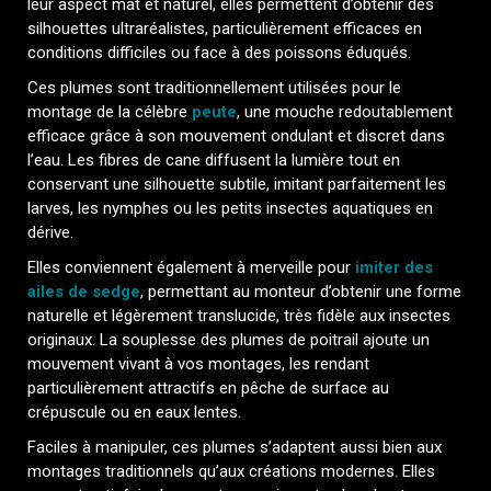
leur aspect mat et naturel, elles permettent d’obtenir des
silhouettes ultraréalistes, particulièrement efficaces en
conditions difficiles ou face à des poissons éduqués.
Ces plumes sont traditionnellement utilisées pour le
montage de la célèbre
peute
, une mouche redoutablement
efficace grâce à son mouvement ondulant et discret dans
l’eau. Les fibres de cane diffusent la lumière tout en
conservant une silhouette subtile, imitant parfaitement les
larves, les nymphes ou les petits insectes aquatiques en
dérive.
Elles conviennent également à merveille pour
imiter des
ailes de sedge
, permettant au monteur d’obtenir une forme
naturelle et légèrement translucide, très fidèle aux insectes
originaux. La souplesse des plumes de poitrail ajoute un
mouvement vivant à vos montages, les rendant
particulièrement attractifs en pêche de surface au
crépuscule ou en eaux lentes.
Faciles à manipuler, ces plumes s’adaptent aussi bien aux
montages traditionnels qu’aux créations modernes. Elles