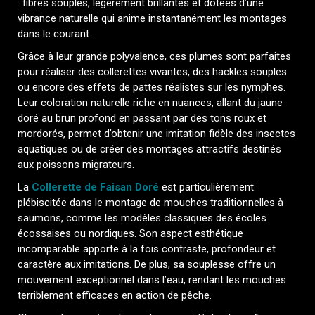
: fibres souples, légèrement brillantes et dotées d’une
vibrance naturelle qui anime instantanément les montages
dans le courant.
Grâce à leur grande polyvalence, ces plumes sont parfaites
pour réaliser des collerettes vivantes, des hackles souples
ou encore des effets de pattes réalistes sur les nymphes.
Leur coloration naturelle riche en nuances, allant du jaune
doré au brun profond en passant par des tons roux et
mordorés, permet d’obtenir une imitation fidèle des insectes
aquatiques ou de créer des montages attractifs destinés
aux poissons migrateurs.
La
Collerette de Faisan Doré
est particulièrement
plébiscitée dans le montage de mouches traditionnelles à
saumons, comme les modèles classiques des écoles
écossaises ou nordiques. Son aspect esthétique
incomparable apporte à la fois contraste, profondeur et
caractère aux imitations. De plus, sa souplesse offre un
mouvement exceptionnel dans l’eau, rendant les mouches
terriblement efficaces en action de pêche.