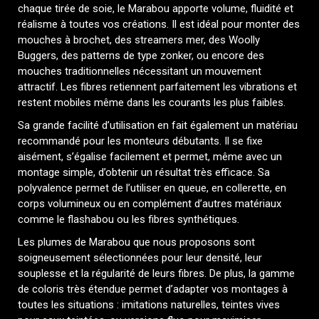
chaque tirée de soie, le Marabou apporte volume, fluidité et
réalisme à toutes vos créations. Il est idéal pour monter des
mouches à brochet, des streamers mer, des Woolly
Buggers, des patterns de type zonker, ou encore des
mouches traditionnelles nécessitant un mouvement
attractif. Les fibres retiennent parfaitement les vibrations et
restent mobiles même dans les courants les plus faibles.
Sa grande facilité d’utilisation en fait également un matériau
recommandé pour les monteurs débutants. Il se fixe
aisément, s’égalise facilement et permet, même avec un
montage simple, d’obtenir un résultat très efficace. Sa
polyvalence permet de l’utiliser en queue, en collerette, en
corps volumineux ou en complément d’autres matériaux
comme le flashabou ou les fibres synthétiques.
Les plumes de Marabou que nous proposons sont
soigneusement sélectionnées pour leur densité, leur
souplesse et la régularité de leurs fibres. De plus, la gamme
de coloris très étendue permet d’adapter vos montages à
toutes les situations : imitations naturelles, teintes vives