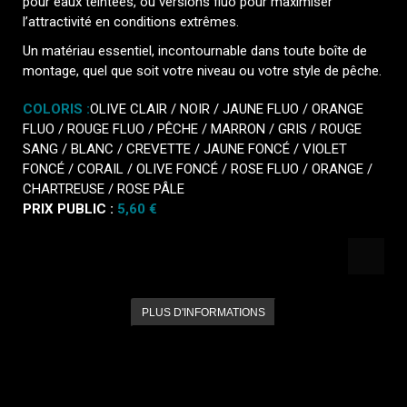
pour eaux teintées, ou versions fluo pour maximiser
l’attractivité en conditions extrêmes.
Un matériau essentiel, incontournable dans toute boîte de
montage, quel que soit votre niveau ou votre style de pêche.
COLORIS :
OLIVE CLAIR / NOIR / JAUNE FLUO / ORANGE
FLUO / ROUGE FLUO / PÊCHE / MARRON / GRIS / ROUGE
SANG / BLANC / CREVETTE / JAUNE FONCÉ / VIOLET
FONCÉ / CORAIL / OLIVE FONCÉ / ROSE FLUO / ORANGE /
CHARTREUSE / ROSE PÂLE
PRIX PUBLIC :
5,60 €
PLUS D'INFORMATIONS