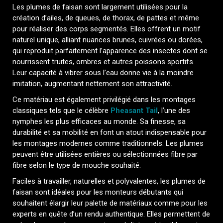
Les plumes de faisan sont largement utilisées pour la
création d’ailes, de queues, de thorax, de pattes et même
pour réaliser des corps segmentés. Elles offrent un motif
naturel unique, alliant nuances brunes, cuivrées ou dorées,
qui reproduit parfaitement l’apparence des insectes dont se
nourrissent truites, ombres et autres poissons sportifs.
Leur capacité à vibrer sous l’eau donne vie à la moindre
imitation, augmentant nettement son attractivité.
Ce matériau est également privilégié dans les montages
classiques tels que le célèbre
Pheasant Tail
, l’une des
nymphes les plus efficaces au monde. Sa finesse, sa
durabilité et sa mobilité en font un atout indispensable pour
les montages modernes comme traditionnels. Les plumes
peuvent être utilisées entières ou sélectionnées fibre par
fibre selon le type de mouche souhaité.
Faciles à travailler, naturelles et polyvalentes, les plumes de
faisan sont idéales pour les monteurs débutants qui
souhaitent élargir leur palette de matériaux comme pour les
experts en quête d’un rendu authentique. Elles permettent de