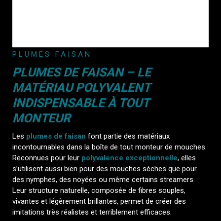
PLUMES FAISAN
PLUMES DE FAISAN – LE
MATÉRIAU POLYVALENT
INDISPENSABLE À TOUT
MONTEUR
Les
plumes de faisan
font partie des matériaux
incontournables dans la boîte de tout monteur de mouches.
Reconnues pour leur
polyvalence exceptionnelle
, elles
s’utilisent aussi bien pour des mouches sèches que pour
des nymphes, des noyées ou même certains streamers.
Leur structure naturelle, composée de fibres souples,
vivantes et légèrement brillantes, permet de créer des
imitations très réalistes et terriblement efficaces.