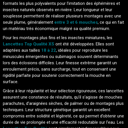
formats les plus polyvalents pour l’imitation des éphémères et
insectes naturels observés en rivière. Leur longueur et leur
souplesse permettent de réaliser plusieurs montages avec une
seule plume, généralement
entre 3 et 6 mouches
, ce qui en fait
un matériau très économique malgré sa qualité premium.
Pour les montages plus fins et les insectes miniatures, les
Lancettes Top Qualité XS
ont été développées. Elles sont
adaptées aux tailles
18 à 22
, idéales pour reproduire les
minuscules émergentes ou subimagos souvent déterminants
lors des éclosions difficiles. Leur finesse extrême garantit un
enroulement précis, sans surcharge, tout en conservant une
rigidité parfaite pour soutenir correctement la mouche en
surface.
Grâce à leur régularité et leur sélection rigoureuse, ces lancettes
assurent une constance de résultats, qu’il s’agisse de mouches
parachutes, d’araignées sèches, de palmer ou de montages plus
techniques. Leur structure génétique garantit un excellent
compromis entre solidité et légèreté, ce qui permet d’obtenir une
durée de vie prolongée et une efficacité redoutable sur l’eau. Les