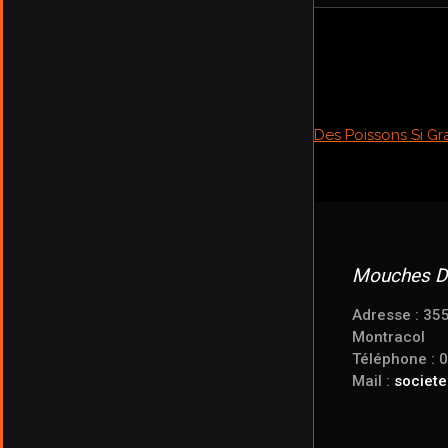
Mouches D
Adresse : 35
Montracol
Téléphone : 
Mail :
societ