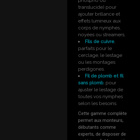
phospho ou
translucide) pour
ajouter brillance et
effets lumineux aux
corps de nymphes,
noyées ou streamers.
Fils de cuivre
,
parfaits pour le
cerclage, le lestage
ou les montages
perdigones.
Fil de plomb et fil
sans plomb
, pour
ajuster le lestage de
toutes vos nymphes
selon les besoins.
Cette gamme complète
permet aux monteurs,
débutants comme
experts, de disposer de