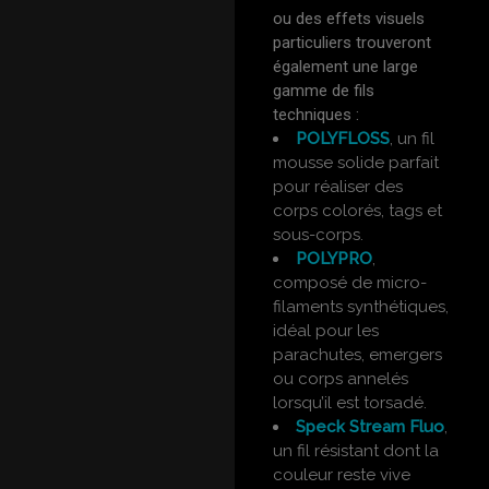
ou des effets visuels
particuliers trouveront
également une large
gamme de fils
techniques :
POLYFLOSS
, un fil
mousse solide parfait
pour réaliser des
corps colorés, tags et
sous-corps.
POLYPRO
,
composé de micro-
filaments synthétiques,
idéal pour les
parachutes, emergers
ou corps annelés
lorsqu’il est torsadé.
Speck Stream Fluo
,
un fil résistant dont la
couleur reste vive