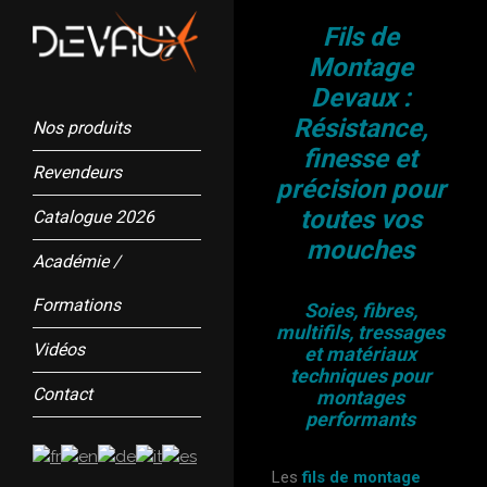
Fils de
Montage
Devaux :
Résistance,
Nos produits
finesse et
Revendeurs
précision pour
toutes vos
Catalogue 2026
mouches
Académie /
Formations
Soies, fibres,
multifils, tressages
Vidéos
et matériaux
techniques pour
Contact
montages
performants
Les
fils de montage