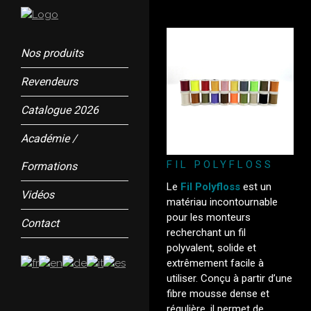
Nos produits
Revendeurs
Catalogue 2026
Académie /
FIL POLYFLOSS
Formations
Le
Fil Polyfloss
est un
Vidéos
matériau incontournable
pour les monteurs
Contact
recherchant un fil
polyvalent, solide et
extrêmement facile à
utiliser. Conçu à partir d’une
fibre mousse dense et
régulière, il permet de