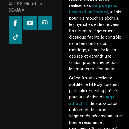
© 2018. Mouches
réaliser des
corps épais,
DEVAUX
lisses et uniformes
, idéals
pour les mouches sèches,
les nymphes et les noyées.
Sa structure légèrement
élastique facilite le contrôle
de la tension lors du
montage, ce qui évite les
casses et garantit une
finition propre, même pour
les monteurs débutants.
Grâce à son excellente
solidité, le Fil Polyfloss est
particulièrement apprécié
pour la création de
tags
attractifs
, de sous-corps
colorés et de corps
segmentés nécessitant une
bonne résistance
mécanique. Sa capacité à