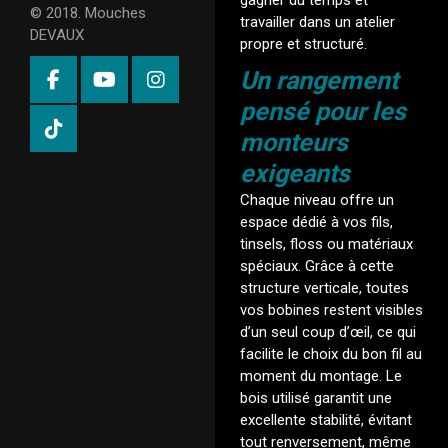
gagner du temps et
© 2018. Mouches
travailler dans un atelier
DEVAUX
propre et structuré.
Un rangement
pensé pour les
monteurs
exigeants
Chaque niveau offre un
espace dédié à vos fils,
tinsels, floss ou matériaux
spéciaux. Grâce à cette
structure verticale, toutes
vos bobines restent visibles
d’un seul coup d’œil, ce qui
facilite le choix du bon fil au
moment du montage. Le
bois utilisé garantit une
excellente stabilité, évitant
tout renversement, même