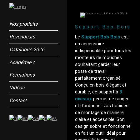
Nos produits
Support Bob Bois
Revendeurs
Le
Support Bob Bois
est
un accessoire
Catalogue 2026
indispensable pour tous les
monteurs de mouches
Académie /
souhaitant garder leur
poste de travail
Formations
parfaitement organisé.
Conçu en bois élégant et
Vidéos
durable, ce support à
3
niveaux
permet de ranger
Contact
et d’ordonner vos bobines
de montage de manière
claire et accessible. Son
design sobre et fonctionnel
en fait un outil idéal pour