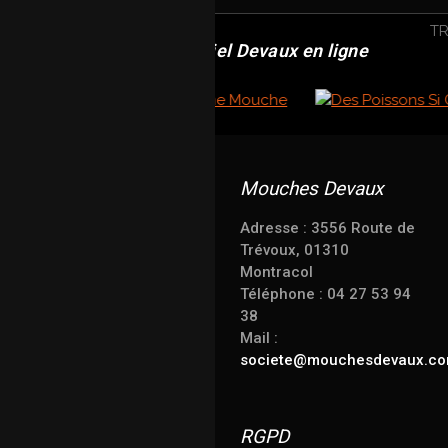
Revendeur officiel Devaux en ligne
Mouches Devaux
Adresse : 3556 Route de
Trévoux, 01310
Montracol
Téléphone : 04 27 53 94
38
Mail :
societe@mouchesdevaux.c
RGPD