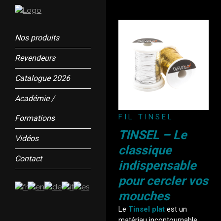
Nos produits
Revendeurs
Catalogue 2026
Académie /
FIL TINSEL
Formations
TINSEL – Le
Vidéos
classique
Contact
indispensable
pour cercler vos
mouches
Le
Tinsel plat
est un
matériau incontournable