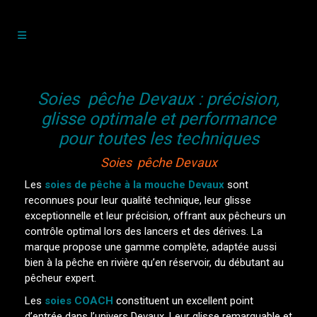
Soies pêche Devaux : précision,
glisse optimale et performance
pour toutes les techniques
Soies pêche Devaux
Les
soies de pêche à la mouche Devaux
sont
reconnues pour leur qualité technique, leur glisse
exceptionnelle et leur précision, offrant aux pêcheurs un
contrôle optimal lors des lancers et des dérives. La
marque propose une gamme complète, adaptée aussi
bien à la pêche en rivière qu’en réservoir, du débutant au
pêcheur expert.
Les
soies COACH
constituent un excellent point
d’entrée dans l’univers Devaux. Leur glisse remarquable et