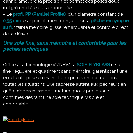
canne, améliore la précision et permet des posés doux
malgré une tête plus prononcée.
– Le
profil PP (Parallel Profile)
, d’un diamètre constant de
0,55 mm
, est spécialement conçu pour la
pêche en nymphe
au fil
: faible mémoire, glisse remarquable et contrôle direct
de la dérive.
Une soie fine, sans mémoire et confortable pour les
pêches techniques
Grâce à la technologie VIZNEW, la
SOIE FLYKLASS
reste
fine, régulière et quasiment sans mémoire, garantissant une
excellente prise en main et une précision accrue dans
toutes les situations. Elle s’adresse autant aux pêcheurs en
quête d’apprentissage structuré qu’aux pratiquants
confirmés désirant une soie technique, visible et
confortable.