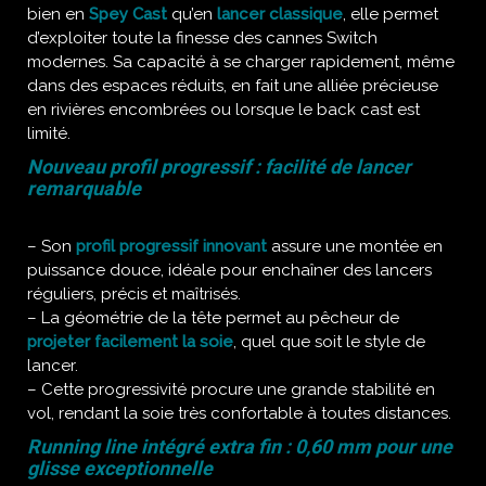
bien en
Spey Cast
qu’en
lancer classique
, elle permet
d’exploiter toute la finesse des cannes Switch
modernes. Sa capacité à se charger rapidement, même
dans des espaces réduits, en fait une alliée précieuse
en rivières encombrées ou lorsque le back cast est
limité.
Nouveau profil progressif : facilité de lancer
remarquable
– Son
profil progressif innovant
assure une montée en
puissance douce, idéale pour enchaîner des lancers
réguliers, précis et maîtrisés.
– La géométrie de la tête permet au pêcheur de
projeter facilement la soie
, quel que soit le style de
lancer.
– Cette progressivité procure une grande stabilité en
vol, rendant la soie très confortable à toutes distances.
Running line intégré extra fin : 0,60 mm pour une
glisse exceptionnelle