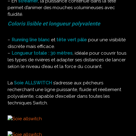
– En
streamer
, la puissance contenue dans la tête
permet d’animer des mouches volumineuses avec
fluidité.
Coloris lisible et longueur polyvalente
–
Running line blanc
et
tête vert pâle
pour une visibilité
discrète mais efficace.
–
Longueur totale : 30 mètres
, idéale pour couvrir tous
les types de rivières et adapter ses distances de lancer
selon le niveau d’eau et la force du courant.
La
Soie ALLSWITCH
s’adresse aux pêcheurs
recherchant une ligne puissante, fluide et réellement
polyvalente, capable d’exceller dans toutes les
techniques Switch.