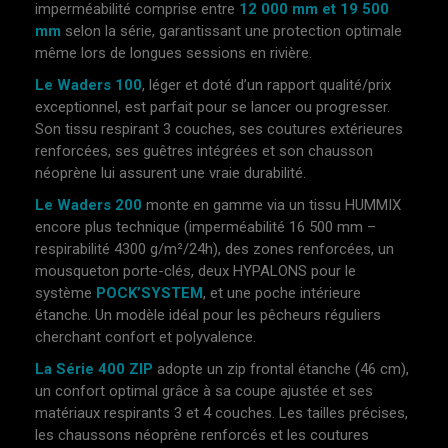
imperméabilité comprise entre
12 000 mm et 19 500
mm
selon la série, garantissant une protection optimale
même lors de longues sessions en rivière.
Le Waders 100
, léger et doté d’un rapport qualité/prix
exceptionnel, est parfait pour se lancer ou progresser.
Son tissu respirant 3 couches, ses coutures extérieures
renforcées, ses guêtres intégrées et son chausson
néoprène lui assurent une vraie durabilité.
Le Waders 200
monte en gamme via un tissu HUMMIX
encore plus technique (imperméabilité 16 500 mm –
respirabilité 4300 g/m²/24h), des zones renforcées, un
mousqueton porte-clés, deux HYPALONS pour le
système
POCK’SYSTEM
, et une poche intérieure
étanche. Un modèle idéal pour les pêcheurs réguliers
cherchant confort et polyvalence.
La Série 400 ZIP
adopte un zip frontal étanche (46 cm),
un confort optimal grâce à sa coupe ajustée et ses
matériaux respirants 3 et 4 couches. Les tailles précises,
les chaussons néoprène renforcés et les coutures