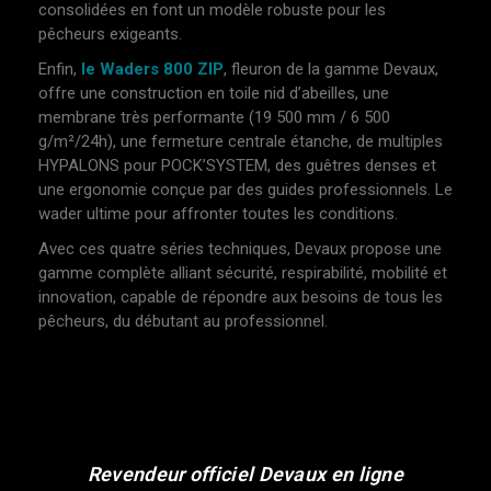
consolidées en font un modèle robuste pour les
pêcheurs exigeants.
Enfin,
le Waders 800 ZIP
, fleuron de la gamme Devaux,
offre une construction en toile nid d’abeilles, une
membrane très performante (19 500 mm / 6 500
g/m²/24h), une fermeture centrale étanche, de multiples
HYPALONS pour POCK’SYSTEM, des guêtres denses et
une ergonomie conçue par des guides professionnels. Le
wader ultime pour affronter toutes les conditions.
Avec ces quatre séries techniques, Devaux propose une
gamme complète alliant sécurité, respirabilité, mobilité et
innovation, capable de répondre aux besoins de tous les
pêcheurs, du débutant au professionnel.
Revendeur officiel Devaux en ligne