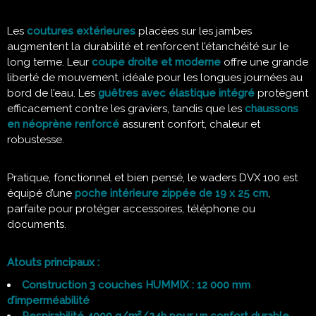
Les
coutures extérieures
placées sur les jambes
augmentent la durabilité et renforcent l’étanchéité sur le
long terme. Leur
coupe droite et moderne
offre une grande
liberté de mouvement, idéale pour les longues journées au
bord de l’eau. Les
guêtres avec élastique intégré
protègent
efficacement contre les graviers, tandis que les
chaussons
en néoprène renforcé
assurent confort, chaleur et
robustesse.
Pratique, fonctionnel et bien pensé, le waders DVX 100 est
équipé d’une
poche intérieure zippée de 19 x 25 cm
,
parfaite pour protéger accessoires, téléphone ou
documents.
Atouts principaux :
Construction 3 couches HUMMIX : 12 000 mm
d’imperméabilité