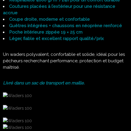
Respirabilité 4000 g/m²/24h pour un confort durable
Coutures placées à l’extérieur pour une résistance
accrue
Coupe droite, moderne et confortable
Guêtres intégrées + chaussons en néoprène renforcé
Poche intérieure zippée 19 × 25 cm
Léger, fiable et excellent rapport qualité/prix
Un waders polyvalent, confortable et solide, idéal pour les
pêcheurs recherchant performance, protection et budget
maîtrisé.
Livré dans un sac de transport en maille.