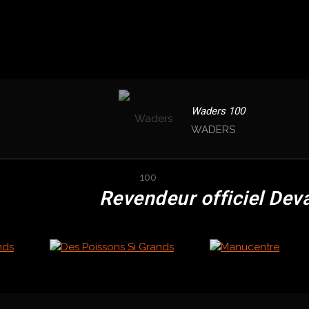
Waders 100
WADERS
Revendeur officiel Dev