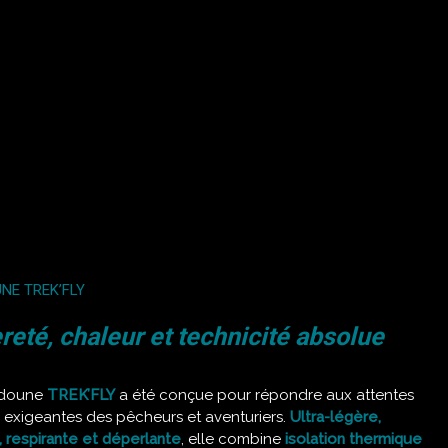
NE TREK’FLY
reté, chaleur et technicité absolue
udoune
TREK’FLY
a été conçue pour répondre aux attentes
s exigeantes des pêcheurs et aventuriers.
Ultra-légère,
 respirante et déperlante
, elle combine
isolation thermique