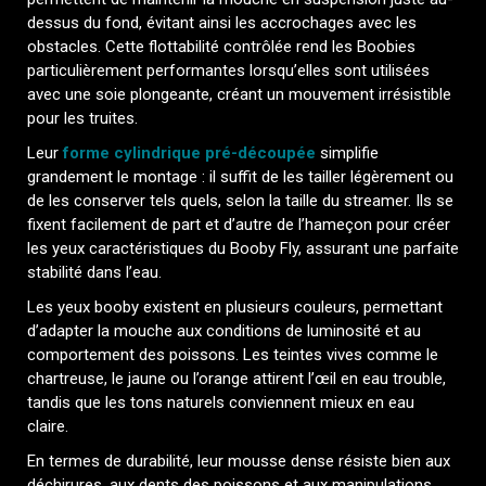
dessus du fond, évitant ainsi les accrochages avec les
obstacles. Cette flottabilité contrôlée rend les Boobies
particulièrement performantes lorsqu’elles sont utilisées
avec une soie plongeante, créant un mouvement irrésistible
pour les truites.
Leur
forme cylindrique pré-découpée
simplifie
grandement le montage : il suffit de les tailler légèrement ou
de les conserver tels quels, selon la taille du streamer. Ils se
fixent facilement de part et d’autre de l’hameçon pour créer
les yeux caractéristiques du Booby Fly, assurant une parfaite
stabilité dans l’eau.
Les yeux booby existent en plusieurs couleurs, permettant
d’adapter la mouche aux conditions de luminosité et au
comportement des poissons. Les teintes vives comme le
chartreuse, le jaune ou l’orange attirent l’œil en eau trouble,
tandis que les tons naturels conviennent mieux en eau
claire.
En termes de durabilité, leur mousse dense résiste bien aux
déchirures, aux dents des poissons et aux manipulations