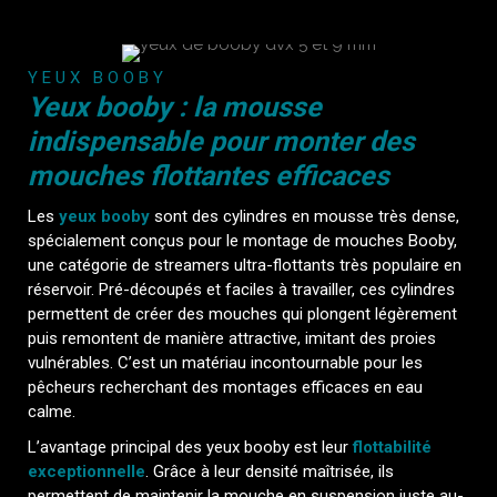
YEUX BOOBY
Yeux booby : la mousse
indispensable pour monter des
mouches flottantes efficaces
Les
yeux booby
sont des cylindres en mousse très dense,
spécialement conçus pour le montage de mouches Booby,
une catégorie de streamers ultra-flottants très populaire en
réservoir. Pré-découpés et faciles à travailler, ces cylindres
permettent de créer des mouches qui plongent légèrement
puis remontent de manière attractive, imitant des proies
vulnérables. C’est un matériau incontournable pour les
pêcheurs recherchant des montages efficaces en eau
calme.
L’avantage principal des yeux booby est leur
flottabilité
exceptionnelle
. Grâce à leur densité maîtrisée, ils
permettent de maintenir la mouche en suspension juste au-