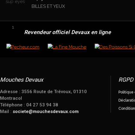
BILLES ET YEUX
Revendeur officiel Devaux en ligne
Mouches Devaux
RGPD
Adresse : 3556 Route de Trévoux, 01310
Politique 
Montracol
Déclarati
Téléphone : 04 27 53 94 38
Conditio
Mail :
societe@mouchesdevaux.com