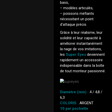
bass,
– modèles articulés,
– poissons méfiants
nécessitant un point
d’attaque précis.
Grâce à leur réalisme, leur
solidité et leur capacité à
améliorer instantanément
la nage de vos imitations,
les
Super Eyes
deviennent
rapidement un accessoire
indispensable dans la boîte
de tout monteur passionné.
Diamètre (mm) :
4 / 4,8
/
6,3
COLORIS :
ARGENT
10 par pochette