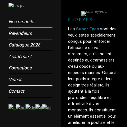
SUPEYES
Nos produits
Les
Super Eyes
sont des
Revendeurs
yeux lestés spécialement
conçus pour renforcer
Catalogue 2026
l’efficacité de vos
streamers, qu’ils soient
Académie /
destinés aux carnassiers
d’eau douce ou aux
Formations
espèces marines. Grâce à
leur poids intégré et leur
Vidéos
design très réaliste, ils
Contact
ajoutent à la fois
profondeur, équilibre et
attractivité à vos
montages. Ils constituent
un élément essentiel pour
améliorer la posture et le