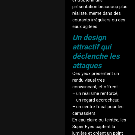
et d’obtenir une
présentation beaucoup plus
réaliste, même dans des
courants irréguliers ou des
eaux agitées.
Un design
attractif qui
déclenche les
attaques
Ces yeux présentent un
rendu visuel très
convaincant, et offrent :
– un réalisme renforcé,
– un regard accrocheur,
– un centre focal pour les
carnassiers.
En eau claire ou teintée, les
Super Eyes captent la
lumière et créent un point