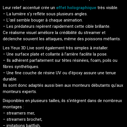
Leur relief accentué crée un
effet holographique
très visible.
– La lumière s’y reflète sous plusieurs angles.
– L’œil semble bouger à chaque animation.
– Les prédateurs repèrent rapidement cette cible brillante.
Ce réalisme visuel améliore la crédibilité du streamer et
déclenche souvent les attaques, même des poissons méfiants.
Les Yeux 3D Live sont également très simples à installer.
– Une surface plate et collante à l’arrière facilite la pose.
– Ils adhèrent parfaitement sur têtes résinées, foam, poils ou
fibres synthétiques.
– Une fine couche de résine UV ou d’époxy assure une tenue
durable.
Ils sont donc adaptés aussi bien aux monteurs débutants qu’aux
monteurs experts.
Disponibles en plusieurs tailles, ils s’intègrent dans de nombreux
montages :
– streamers mer,
– streamers brochet,
– imitations baitfish,