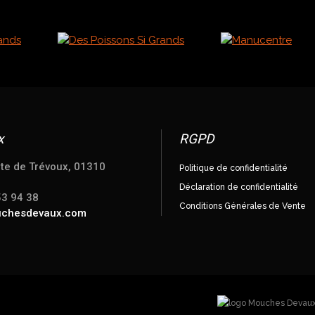
x
RGPD
te de Trévoux, 01310
Politique de confidentialité
Déclaration de confidentialité
53 94 38
Conditions Générales de Vente
uchesdevaux.com