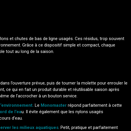
ons et chutes de bas de ligne usagés. Ces résidus, trop souvent
ironnement. Grâce à ce dispositif simple et compact, chaque
 tout au long de la saison.
on dans l’ouverture prévue, puis de tourner la molette pour enrouler le
ent, ce qui en fait un produit durable et réutilisable saison après
même de l’accrocher à un bouton service.
l’environnement.
Le
Monomaster
répond parfaitement à cette
ord de l’ea
u. Il évite également que les nylons usagés
cours d’eau.
erver les milieux aquatiques
. Petit, pratique et parfaitement