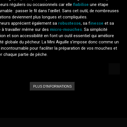
eurs réguliers ou occasionnels car elle
fiabilise
une étape
rnable : passer le fil dans l’œillet. Sans cet outil, de nombreuses
ations deviennent plus longues et compliquées.
heurs apprécient également sa
robustesse
, sa f
inesse
et sa
é à travailler même sur des
micro-mouches
. Sa simplicité
ation et son accessibilité en font un outil essentiel qui améliore
cité globale du pêcheur. La Mini Aiguille s’impose donc comme un
incontournable pour faciliter la préparation de vos mouches et
r chaque partie de pêche.
PLUS D'INFORMATIONS