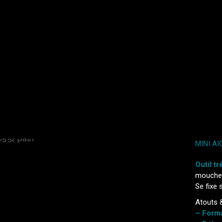
MINI AI
Outil t
mouche
Se fixe 
Atouts 
– Forma