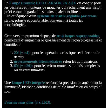
La
Loupe Frontale LED CARSON 2X à 6X
est conçue pour
les pêcheurs et monteurs de mouches qui recherchent une vision
précise tout en gardant les mains totalement libres.
Elle est équipée d’un
système de visière réglable par crans
,
stable, robuste et confortable, convenant à toutes les
morphologies.
Cette version premium dispose de
trois loupes superposables
,
permettant d’augmenter le grossissement de façon progressive et
contrôlée :
2X (= +4)
: pour les opérations classiques et la lecture de
détails
grossissements intermédiaires
selon les combinaisons
6X (= +20)
: pour les micro-mouches, nœuds complexes
ou travaux ultra-fins
Une
lampe LED intégrée
renforce la précision en améliorant la
luminosité, idéale en conditions de faible lumière ou en coups du
soir.
Fournie sans piles (3 x LR3).