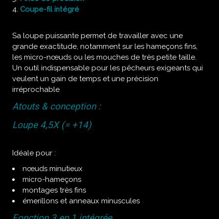
Coupe-fil intégré
Sa loupe puissante permet de travailler avec une
grande exactitude, notamment sur les hameçons fins,
les micro-nœuds ou les mouches de très petite taille.
Un outil indispensable pour les pêcheurs exigeants qui
veulent un gain de temps et une précision
irréprochable
Atouts & conception :
Loupe 4,5X (= +14)
Idéale pour :
nœuds minutieux
micro-hameçons
montages très fins
émerillons et anneaux minuscules
Fonction 3 en 1 intégrée