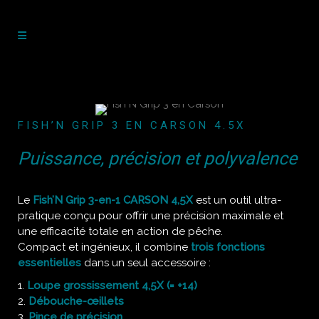
FISH’N GRIP 3 EN CARSON 4.5X
Puissance, précision et polyvalence
Le
Fish’N Grip 3-en-1 CARSON 4,5X
est un outil ultra-
pratique conçu pour offrir une précision maximale et
une efficacité totale en action de pêche.
Compact et ingénieux, il combine
trois fonctions
essentielles
dans un seul accessoire :
Loupe grossissement 4,5X (= +14)
Débouche-œillets
Pince de précision