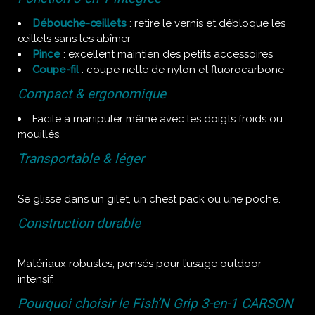
Débouche-œillets
: retire le vernis et débloque les
œillets sans les abîmer
Pince
: excellent maintien des petits accessoires
Coupe-fil
: coupe nette de nylon et fluorocarbone
Compact & ergonomique
Facile à manipuler même avec les doigts froids ou
mouillés.
Transportable & léger
Se glisse dans un gilet, un chest pack ou une poche.
Construction durable
Matériaux robustes, pensés pour l’usage outdoor
intensif.
Pourquoi choisir le Fish’N Grip 3-en-1 CARSON