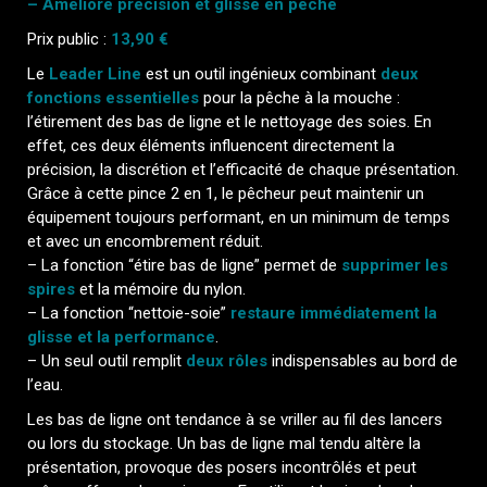
– Améliore précision et glisse en pêche
Prix public :
13,90 €
Le
Leader Line
est un outil ingénieux combinant
deux
fonctions essentielles
pour la pêche à la mouche :
l’étirement des bas de ligne et le nettoyage des soies. En
effet, ces deux éléments influencent directement la
précision, la discrétion et l’efficacité de chaque présentation.
Grâce à cette pince 2 en 1, le pêcheur peut maintenir un
équipement toujours performant, en un minimum de temps
et avec un encombrement réduit.
– La fonction “étire bas de ligne” permet de
supprimer les
spires
et la mémoire du nylon.
– La fonction “nettoie-soie”
restaure immédiatement la
glisse et la performance
.
– Un seul outil remplit
deux rôles
indispensables au bord de
l’eau.
Les bas de ligne ont tendance à se vriller au fil des lancers
ou lors du stockage. Un bas de ligne mal tendu altère la
présentation, provoque des posers incontrôlés et peut