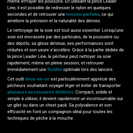
même effrayer les poissons. En utilisant la pince Leader
Line, il est possible de redresser le nylon en quelques
secondes et de retrouver une
tension parfaite
, ce qui
améliore la précision et la naturalité des dérives.
Le nettoyage de la soie est tout aussi essentiel. Lorsqu’une
soie est encrassée par des particules, de la poussière ou
des dépôts, sa glisse diminue, ses performances sont
réduites et son usure s’accélère. Grâce à la partie dédiée de
la pince Leader Line, le pêcheur peut nettoyer sa soie
rapidement, même en pleine session, et retrouver
immédiatement une
fluidité
optimale lors des lancers.
Cet outil
deux-en-un
est particulièrement apprécié des
pêcheurs souhaitant voyager léger et éviter de transporter
plusieurs accessoires distincts
. Compact, solide et
simple à utiliser, il devient rapidement un incontournable sur
un gilet ou dans un chest pack. Sa polyvalence et son
efficacité en font un compagnon idéal pour toutes les
techniques de pêche à la mouche.