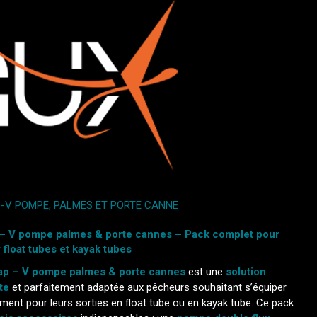
P-V POMPE, PALMES ET PORTE CANNE
 – V pompe palmes & porte cannes – Pack complet pour
 float tubes et kayak tubes
cap – V pompe palmes & porte cannes
est une
solution
te
et parfaitement adaptée aux pêcheurs souhaitant s’équiper
ment pour leurs sorties en float tube ou en kayak tube. Ce pack