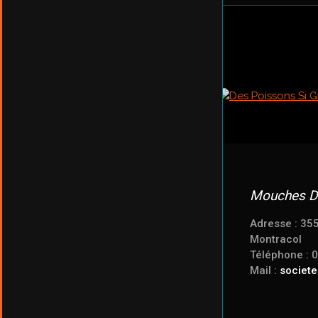
Mouches D
Adresse : 35
Montracol
Téléphone : 
Mail :
societ