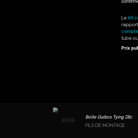
confirmé
Le
kit 
rapport
complet
tube ou
Prix pub
Boîte Ouibox Tying 28c
FILS DE MONTAGE