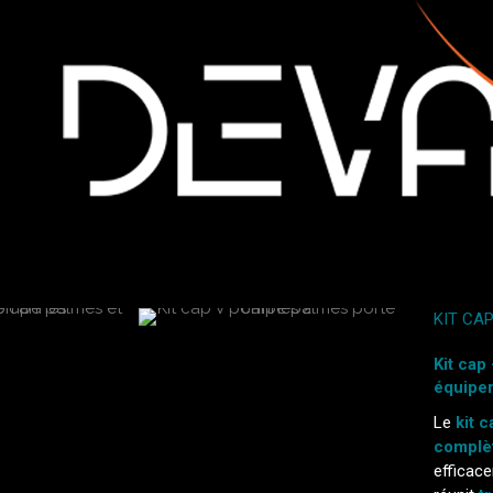
KIT CA
Kit cap
équiper
Le
kit 
complè
efficace