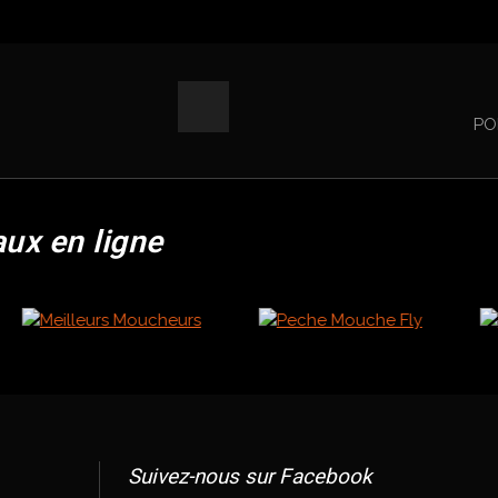
PO
aux en ligne
Suivez-nous sur Facebook