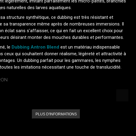
t légèrement, imitant parfaitement les micro-pattes, branchies
es naturelles des larves aquatiques.
sa structure synthétique, ce dubbing est très résistant et
e sa transparence même après de nombreuses immersions. Il
n éclat sans s’affaisser, ce qui en fait un excellent choix pour
heurs désirant monter des mouches durables et performantes.
mé, le
Dubbing Antron Blend
est un matériau indispensable
s ceux qui souhaitent donner réalisme, légèreté et attractivité à
ontages. Un dubbing parfait pour les gammares, les nymphes
 toutes les imitations nécessitant une touche de translucidité.
PLUS D'INFORMATIONS