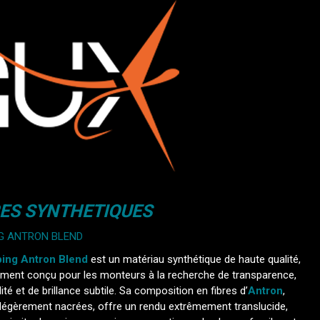
RES SYNTHETIQUES
G ANTRON BLEND
ing Antron Blend
est un matériau synthétique de haute qualité,
ement conçu pour les monteurs à la recherche de transparence,
ité et de brillance subtile. Sa composition en fibres d’
Antron
,
 légèrement nacrées, offre un rendu extrêmement translucide,