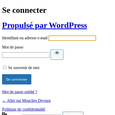
Se connecter
Propulsé par WordPress
Identifiant ou adresse e-mail
Mot de passe
Se souvenir de moi
Mot de passe oublié ?
← Aller sur Mouches Devaux
Politique de confidentialité