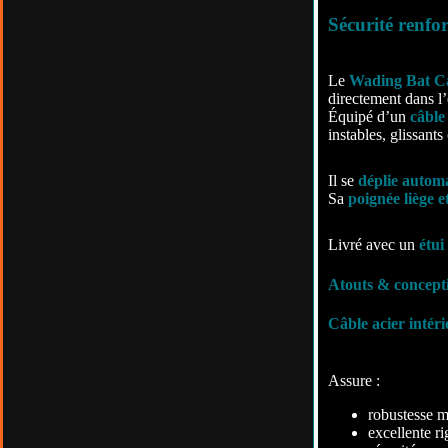
Sécurité renfo
Le
Wading Bat C
directement dans l’
Équipé d’un
câble
instables, glissants
Il se
déplie autom
Sa
poignée liège 
Livré avec un
étui
Atouts & concepti
Câble acier intéri
Assure :
robustesse 
excellente ri