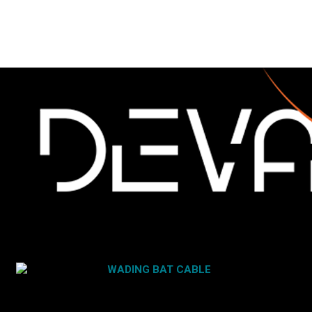
WADING BAT CABLE