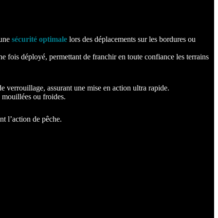
 une
sécurité optimale
lors des déplacements sur les bordures ou
 une fois déployé, permettant de franchir en toute confiance les terrains
e verrouillage, assurant une mise en action ultra rapide.
 mouillées ou froides.
ant l’action de pêche.