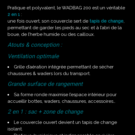
Pratique et polyvalent, le WADBAG 200 est un véritable
2 en 1
:
une fois ouvert, son couvercle sert de
tapis de change
,
permettant de garder les pieds au sec et à l’abri de la
boue, de l’herbe humide ou des cailloux.
Atouts & conception :
Ventilation optimale
Grille d’aération intégrée permettant de sécher
chaussures & waders lors du transport.
Grande surface de rangement
Sa forme ronde maximise l’espace intérieur pour
accueillir bottes, waders, chaussures, accessoires…
2 en 1 : sac + zone de change
Le couvercle ouvert devient un tapis de change
isolant.