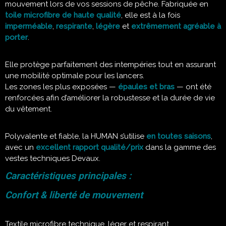
mouvement lors de vos sessions de pêche. Fabriquée en
toile microfibre de haute qualité
, elle est à la fois
imperméable
,
respirante
,
légère
et
extrêmement agréable à
porter
.
Elle protège parfaitement des intempéries tout en assurant
une mobilité optimale pour les lancers.
Les zones les plus exposées —
épaules et bras
— ont été
renforcées afin d’améliorer la robustesse et la durée de vie
du vêtement.
Polyvalente et fiable, la HUMAN s’utilise
en toutes saisons
,
avec un
excellent rapport qualité/prix
dans la gamme des
vestes techniques Devaux.
Caractéristiques principales :
Confort & liberté de mouvement
Textile microfibre technique, léger et respirant.