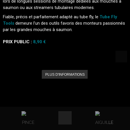
lors de longues sessions de montage dédiées aux mouches à
saumon ou aux streamers tubulaires modernes.
Fiable, précis et parfaitement adapté au tube fly, le
Tube Fly
Tools
demeure l’un des outils favoris des monteurs passionnés
par les grandes mouches à saumon.
PRIX PUBLIC :
8,90 €
PLUS D'INFORMATIONS