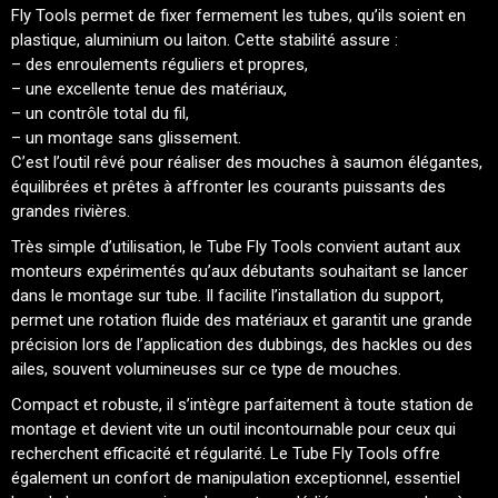
Fly Tools permet de fixer fermement les tubes, qu’ils soient en
plastique, aluminium ou laiton. Cette stabilité assure :
– des enroulements réguliers et propres,
– une excellente tenue des matériaux,
– un contrôle total du fil,
– un montage sans glissement.
C’est l’outil rêvé pour réaliser des mouches à saumon élégantes,
équilibrées et prêtes à affronter les courants puissants des
grandes rivières.
Très simple d’utilisation, le Tube Fly Tools convient autant aux
monteurs expérimentés qu’aux débutants souhaitant se lancer
dans le montage sur tube. Il facilite l’installation du support,
permet une rotation fluide des matériaux et garantit une grande
précision lors de l’application des dubbings, des hackles ou des
ailes, souvent volumineuses sur ce type de mouches.
Compact et robuste, il s’intègre parfaitement à toute station de
montage et devient vite un outil incontournable pour ceux qui
recherchent efficacité et régularité. Le Tube Fly Tools offre
également un confort de manipulation exceptionnel, essentiel