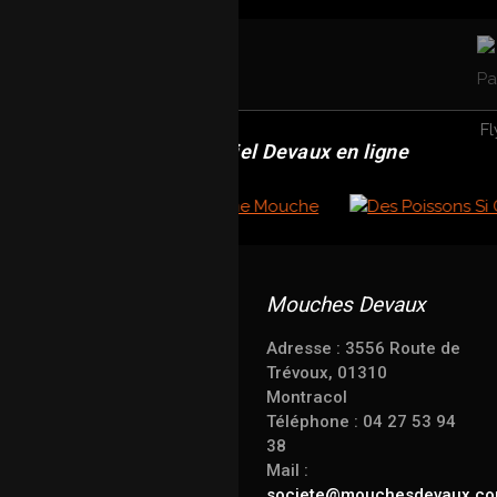
Revendeur officiel Devaux en ligne
Mouches Devaux
Adresse : 3556 Route de
Trévoux, 01310
Montracol
Téléphone : 04 27 53 94
38
Mail :
societe@mouchesdevaux.c