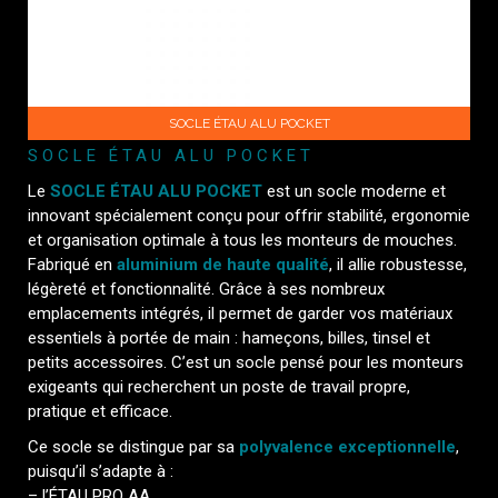
SOCLE ÉTAU ALU POCKET
SOCLE ÉTAU ALU POCKET
Le
SOCLE ÉTAU ALU POCKET
est un socle moderne et
innovant spécialement conçu pour offrir stabilité, ergonomie
et organisation optimale à tous les monteurs de mouches.
Fabriqué en
aluminium de haute qualité
, il allie robustesse,
légèreté et fonctionnalité. Grâce à ses nombreux
emplacements intégrés, il permet de garder vos matériaux
essentiels à portée de main : hameçons, billes, tinsel et
petits accessoires. C’est un socle pensé pour les monteurs
exigeants qui recherchent un poste de travail propre,
pratique et efficace.
Ce socle se distingue par sa
polyvalence exceptionnelle
,
puisqu’il s’adapte à :
– l’ÉTAU PRO AA,