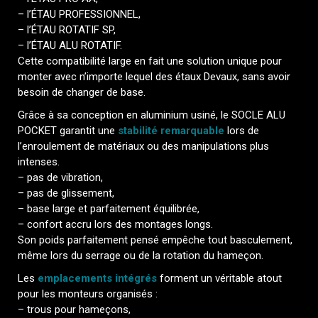
– l’ÉTAU PROFESSIONNEL,
– l’ÉTAU ROTATIF SP,
– l’ÉTAU ALU ROTATIF.
Cette compatibilité large en fait une solution unique pour
monter avec n’importe lequel des étaux Devaux, sans avoir
besoin de changer de base.
Grâce à sa conception en aluminium usiné, le SOCLE ALU
POCKET garantit une
stabilité remarquable
lors de
l’enroulement de matériaux ou des manipulations plus
intenses.
– pas de vibration,
– pas de glissement,
– base large et parfaitement équilibrée,
– confort accru lors des montages longs.
Son poids parfaitement pensé empêche tout basculement,
même lors du serrage ou de la rotation du hameçon.
Les
emplacements intégrés
forment un véritable atout
pour les monteurs organisés :
– trous pour hameçons,