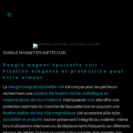
SANGLE MAGNET ÉPUISETTE CUIR
Sangle magnet épuisette cuir –
Fixation élégante et protectrice pour
votre aimant
La
Sangle magnet épuisette cuir
est conçue pour les pêcheurs
recherchant une
solution de fixation solide
,
esthétique et
respectueuse de leur matériel
. Fabriquée en
cuir,
elle offre une
protection optimale du manche de l’épuisette tout en assurant une
fixation stable de tout clip magnétique
. Cet accessoire allie style,
durabilité et praticité
, tout en préservant l’intégrité du matériel, même
lors d’utilisations intensives ou de déplacements fréquents sur différents
terrains de pêche. Grâce à sa construction soignée, elle apporte une