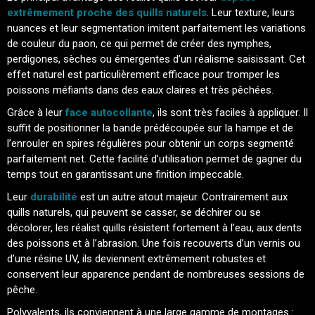
extrêmement proche des quills naturels
. Leur texture, leurs
nuances et leur segmentation imitent parfaitement les variations
de couleur du paon, ce qui permet de créer des nymphes,
perdigones, sèches ou émergentes d’un réalisme saisissant. Cet
effet naturel est particulièrement efficace pour tromper les
poissons méfiants dans des eaux claires et très pêchées.
Grâce à leur
face autocollante
, ils sont très faciles à appliquer. Il
suffit de positionner la bande prédécoupée sur la hampe et de
l’enrouler en spires régulières pour obtenir un corps segmenté
parfaitement net. Cette facilité d’utilisation permet de gagner du
temps tout en garantissant une finition impeccable.
Leur
durabilité
est un autre atout majeur. Contrairement aux
quills naturels, qui peuvent se casser, se déchirer ou se
décolorer, les réalist quills résistent fortement à l’eau, aux dents
des poissons et à l’abrasion. Une fois recouverts d’un vernis ou
d’une résine UV, ils deviennent extrêmement robustes et
conservent leur apparence pendant de nombreuses sessions de
pêche.
Polyvalents, ils conviennent à une large gamme de montages :