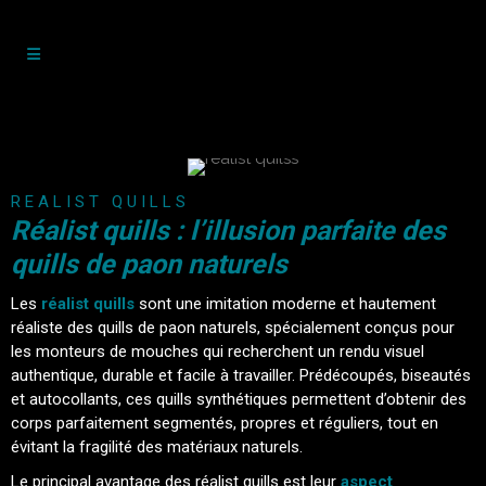
REALIST QUILLS
Réalist quills : l’illusion parfaite des
quills de paon naturels
Les
réalist quills
sont une imitation moderne et hautement
réaliste des quills de paon naturels, spécialement conçus pour
les monteurs de mouches qui recherchent un rendu visuel
authentique, durable et facile à travailler. Prédécoupés, biseautés
et autocollants, ces quills synthétiques permettent d’obtenir des
corps parfaitement segmentés, propres et réguliers, tout en
évitant la fragilité des matériaux naturels.
Le principal avantage des réalist quills est leur
aspect