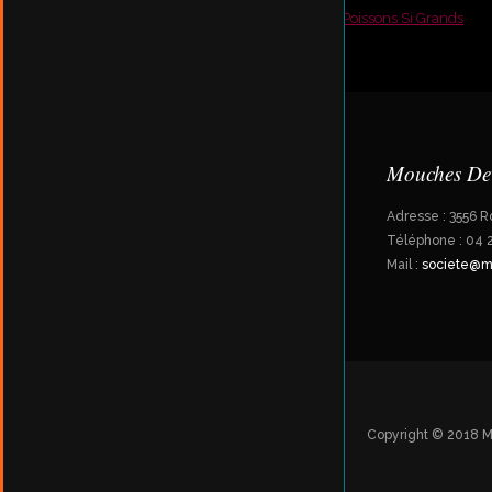
Mouches De
Adresse : 3556 R
Téléphone : 04 2
Mail :
societe@m
Copyright © 2018 