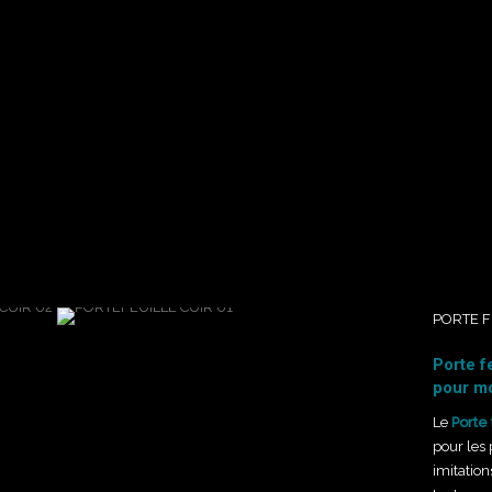
PORTE F
Porte f
pour m
Le
Porte 
pour les
imitation