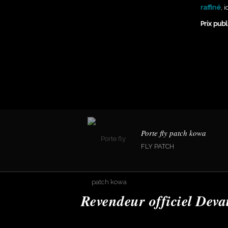
raffiné
, 
Prix publi
Porte fly patch kowa
FLY PATCH
Revendeur officiel Deva