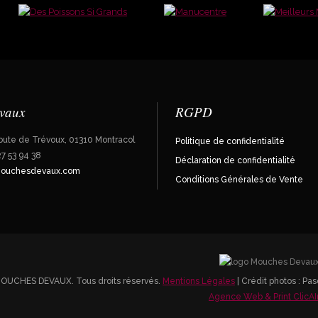
vaux
RGPD
oute de Trévoux, 01310 Montracol
Politique de confidentialité
7 53 94 38
Déclaration de confidentialité
ouchesdevaux.com
Conditions Générales de Vente
MOUCHES DEVAUX. Tous droits réservés.
Mentions Légales
| Crédit photos : P
Agence Web & Print ClicAI