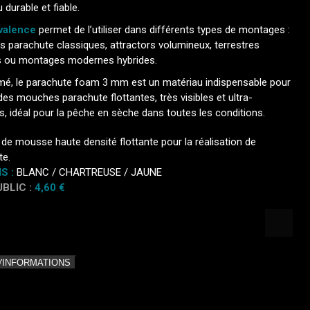
 durable et fiable.
valence
permet de l’utiliser dans différents types de montages :
 parachute classiques, attractors volumineux, terrestres
ts ou montages modernes hybrides.
mé, le parachute foam 3 mm est un matériau indispensable pour
des mouches parachute flottantes, très visibles et ultra-
s, idéal pour la pêche en sèche dans toutes les conditions.
 de mousse haute densité flottante pour la réalisation de
te.
S :
BLANC
/
CHARTREUSE
/
JAUNE
UBLIC :
4,60 €
D'INFORMATIONS