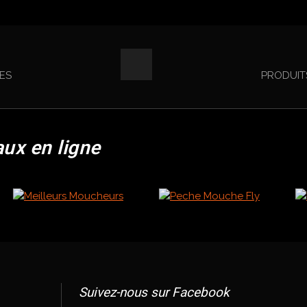
ES
PRODUIT
aux en ligne
Suivez-nous sur Facebook