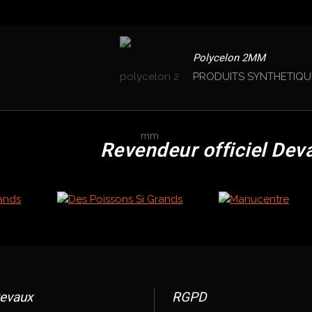
Polycelon 2MM
PRODUITS SYNTHETIQU
Revendeur officiel Dev
evaux
RGPD