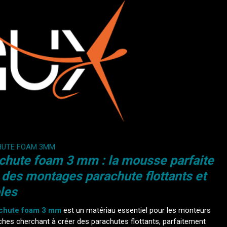
HUTE FOAM 3MM
chute foam 3 mm : la mousse parfaite
 des montages parachute flottants et
bles
chute foam 3 mm
est un matériau essentiel pour les monteurs
hes cherchant à créer des parachutes flottants, parfaitement