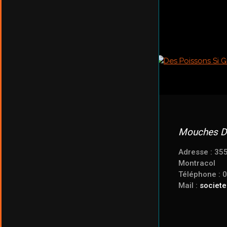
Mouches D
Adresse : 35
Montracol
Téléphone : 
Mail :
societ