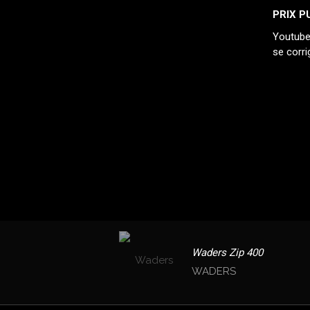
PRIX P
Youtube 
se corri
Waders Zip 400
WADERS