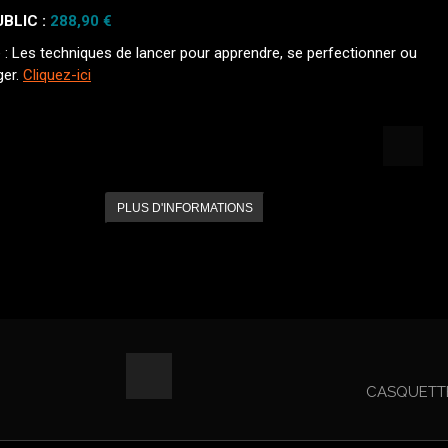
UBLIC :
288,90 €
: Les techniques de lancer pour apprendre, se perfectionner ou
ger.
Cliquez-ici
PLUS D'INFORMATIONS
CASQUETT