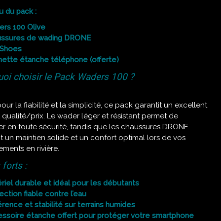
 du pack :
rs 100 Olive
ussures de wading DRONE
 Shoes
ette étanche téléphone (offerte)
oi choisir le Pack Waders 100 ?
ur la fiabilité et la simplicité, ce pack garantit un excellent
 qualité/prix. Le wader léger et résistant permet de
er en toute sécurité, tandis que les chaussures DRONE
t un maintien solide et un confort optimal lors de vos
ments en rivière.
 forts :
riel durable et idéal pour les débutants
ection fiable contre l’eau
rence et stabilité sur terrains humides
ssoire étanche offert pour protéger votre smartphone