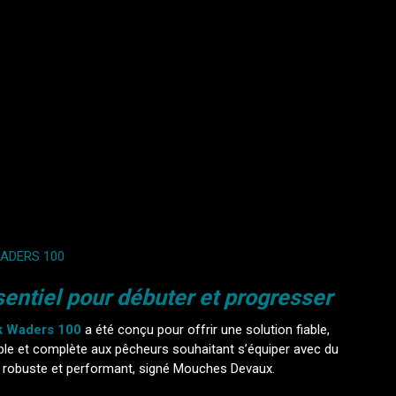
ADERS 100
sentiel pour débuter et progresser
k Waders 100
a été conçu pour offrir une solution fiable,
ble et complète aux pêcheurs souhaitant s’équiper avec du
l robuste et performant, signé Mouches Devaux.