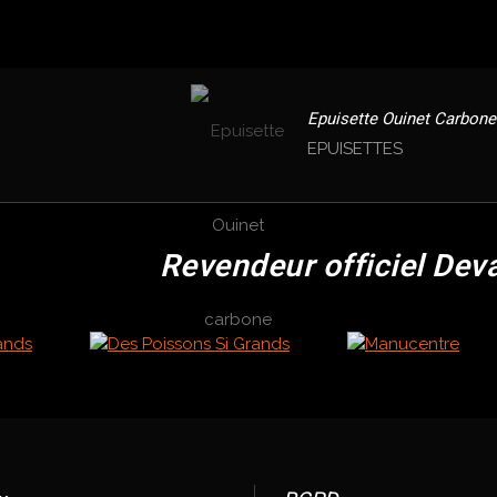
Epuisette Ouinet Carbone
EPUISETTES
Revendeur officiel Dev