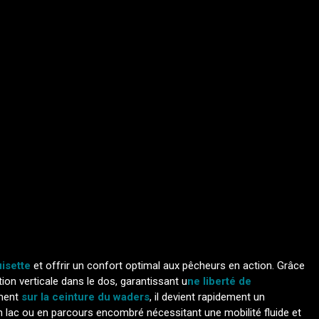
uisette
et offrir un confort optimal aux pêcheurs en action. Grâce
tion verticale dans le dos, garantissant u
ne liberté de
ement
sur la ceinture du waders
, il devient rapidement un
n lac ou en parcours encombré nécessitant une mobilité fluide et