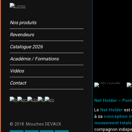
Nos produits
Revendeurs
Catalogue 2026
Académie / Formations
Vidéos
Contact
Net Holder – Port
Le
Net Holder
est 
à sa
conception i
mouvement totale
© 2018. Mouches DEVAUX
compagnon indispens