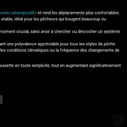
ments intempestifs
et rend les déplacements plus confortables.
 et stable, idéal pour les pêcheurs qui bougent beaucoup ou
u moment crucial, sans avoir à chercher ou décrocher un système
rant une polyvalence appréciable pour tous les styles de pêche.
 les conditions climatiques ou la fréquence des changements de
uisette en toute simplicité, tout en augmentant significativement