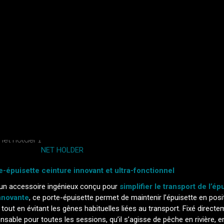
NET HOLDER
e-épuisette ceinture innovant et ultra-fonctionnel
un accessoire ingénieux conçu pour
simplifier le transport de l’ép
nnovante
, ce porte-épuisette permet de maintenir l’épuisette en posi
tout en évitant les gênes habituelles liées au transport. Fixé direct
able pour toutes les sessions, qu’il s’agisse de pêche en rivière, e