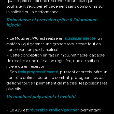
qualité-prix en fait une référence pour ceux qui
souhaitent s’équiper efficacement sans compromis sur
la solidité ou la performance.
Robustesse et précision grâce à l’aluminium
injecté
– Le Moulinet A76 est réalisé en
aluminium injecté
, un
matériau qui garantit une grande robustesse tout en
conservant un poids maîtrisé.
– Cette conception en fait un moulinet fiable, capable
de résister à une utilisation régulière, que ce soit en
rivière ou en réservoir.
– Son
frein progressif cranté
, puissant et précis, offre un
contrôle optimal durant le combat, protégeant les bas
de ligne tout en permettant de maîtriser les poissons les
plus vifs.
Un moulinet polyvalent et évolutif
– Le A76 est
réversible droitier/gaucher
, permettant