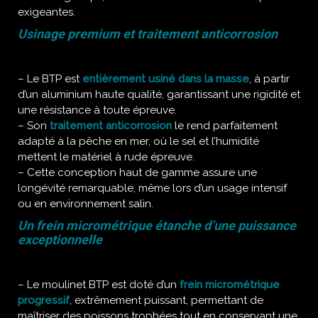
exigeantes.
Usinage premium et traitement anticorrosion
– Le BTP est
entièrement usiné dans la masse
, à partir
d’un aluminium haute qualité, garantissant une rigidité et
une résistance à toute épreuve.
– Son
traitement anticorrosion
le rend parfaitement
adapté à la pêche en mer, où le sel et l’humidité
mettent le matériel à rude épreuve.
– Cette conception haut de gamme assure une
longévité remarquable, même lors d’un usage intensif
ou en environnement salin.
Un frein micrométrique étanche d’une puissance
exceptionnelle
– Le moulinet BTP est doté d’un
frein micrométrique
progressif
, extrêmement puissant, permettant de
maîtriser des poissons trophées tout en conservant une