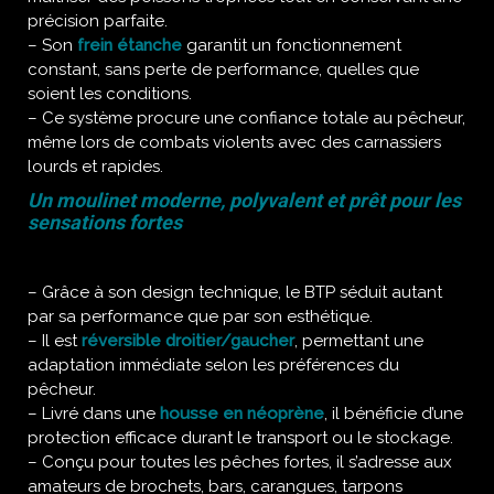
précision parfaite.
– Son
frein étanche
garantit un fonctionnement
constant, sans perte de performance, quelles que
soient les conditions.
– Ce système procure une confiance totale au pêcheur,
même lors de combats violents avec des carnassiers
lourds et rapides.
Un moulinet moderne, polyvalent et prêt pour les
sensations fortes
– Grâce à son design technique, le BTP séduit autant
par sa performance que par son esthétique.
– Il est
réversible droitier/gaucher
, permettant une
adaptation immédiate selon les préférences du
pêcheur.
– Livré dans une
housse en néoprène
, il bénéficie d’une
protection efficace durant le transport ou le stockage.
– Conçu pour toutes les pêches fortes, il s’adresse aux
amateurs de brochets, bars, carangues, tarpons