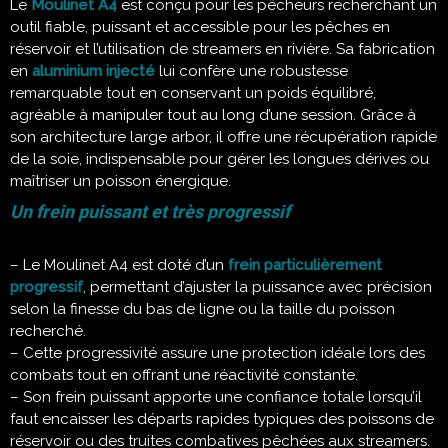
Le
Moulinet A4
est conçu pour les pêcheurs recherchant un
outil fiable, puissant et accessible pour les pêches en
réservoir et l’utilisation de streamers en rivière. Sa fabrication
en
aluminium injecté
lui confère une robustesse
remarquable tout en conservant un poids équilibré,
agréable à manipuler tout au long d’une session. Grâce à
son architecture large arbor, il offre une récupération rapide
de la soie, indispensable pour gérer les longues dérives ou
maîtriser un poisson énergique.
Un frein puissant et très progressif
– Le Moulinet A4 est doté d’un
frein particulièrement
progressif
, permettant d’ajuster la puissance avec précision
selon la finesse du bas de ligne ou la taille du poisson
recherché.
– Cette progressivité assure une protection idéale lors des
combats tout en offrant une réactivité constante.
– Son frein puissant apporte une confiance totale lorsqu’il
faut encaisser les départs rapides typiques des poissons de
réservoir ou des truites combatives pêchées aux streamers.