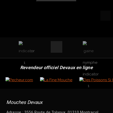
Revendeur officiel Devaux en ligne
Mouches Devaux
Adresse : 3556 Route de Trévoux, 01310 Montracol