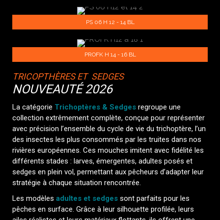
PS 06 H 12 - 14 BL
PROFK H 14 - 16 BL
TRICOPTHÈRES ET
SEDGES
NOUVEAUTÉ 2026
La catégorie
Trichoptères & Sedges
regroupe une
collection extrêmement complète, conçue pour représenter
avec précision l’ensemble du cycle de vie du trichoptère, l’un
des insectes les plus consommés par les truites dans nos
rivières européennes. Ces mouches imitent avec fidélité les
différents stades : larves, émergentes, adultes posés et
sedges en plein vol, permettant aux pêcheurs d’adapter leur
stratégie à chaque situation rencontrée.
Les modèles
adultes et sedges
sont parfaits pour les
pêches en surface. Grâce à leur silhouette profilée, leurs