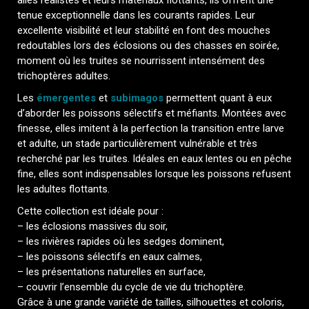
ailes réalistes et leurs matériaux flottants, ils offrent une
tenue exceptionnelle dans les courants rapides. Leur
excellente visibilité et leur stabilité en font des mouches
redoutables lors des éclosions ou des chasses en soirée,
moment où les truites se nourrissent intensément des
trichoptères adultes.
Les
émergentes
et
subimagos
permettent quant à eux
d’aborder les poissons sélectifs et méfiants. Montées avec
finesse, elles imitent à la perfection la transition entre larve
et adulte, un stade particulièrement vulnérable et très
recherché par les truites. Idéales en eaux lentes ou en pêche
fine, elles sont indispensables lorsque les poissons refusent
les adultes flottants.
Cette collection est idéale pour :
– les éclosions massives du soir,
– les rivières rapides où les sedges dominent,
– les poissons sélectifs en eaux calmes,
– les présentations naturelles en surface,
– couvrir l’ensemble du cycle de vie du trichoptère.
Grâce à une grande variété de tailles, silhouettes et coloris,