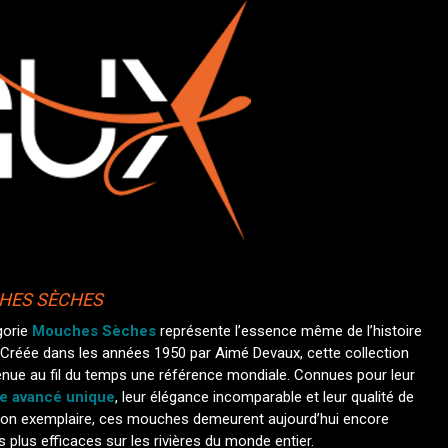
HES SÈCHES
gorie
Mouches Sèches
représente l’essence même de l’histoire
 Créée dans les années 1950 par Aimé Devaux, cette collection
enue au fil du temps une référence mondiale. Connues pour leur
e avancé unique
, leur élégance incomparable et leur qualité de
tion exemplaire, ces mouches demeurent aujourd’hui encore
s plus efficaces sur les rivières du monde entier.