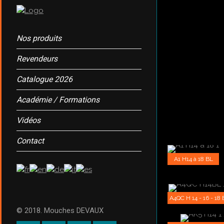
Nos produits
Revendeurs
Catalogue 2026
Académie / Formations
Vidéos
Contact
A1 H14 à 18 BL
A4QC H 14 - 16 - 18
© 2018. Mouches DEVAUX