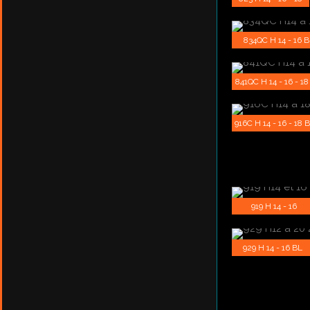
834QC H 14 - 16 
841QC H 14 - 16 - 18
916C H 14 - 16 - 18 
919 H 14 - 16
929 H 14 - 16 BL