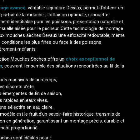
age avancé
, véritable signature Devaux, permet d’obtenir un
e parfait de la mouche : flottaison optimale, silhouette
ment identifiable pour les poissons, présentation naturelle et
visuelle aisée pour le pêcheur. Cette technologie de montage
ux mouches sèches Devaux une efficacité redoutable, même
 conditions les plus fines ou face à des poissons
ièrement méfiants.
ection Mouches Sèches offre un
choix exceptionnel de
s
, couvrant l’ensemble des situations rencontrées au fil de la
ions massives de printemps,
es discrets d’été,
s émergentes de fin de saison,
 rapides en eaux vives,
ns sélectifs en eau claire.
odèle est le fruit d’un savoir-faire historique, transmis de
on en génération, garantissant un montage précis, durable et
ement proportionné.
ches sont idéales pour :