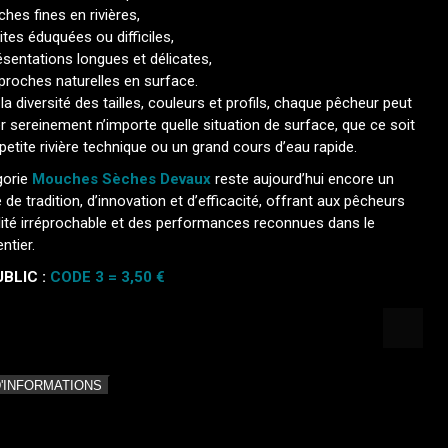
ches fines en rivières,
uites éduquées ou difficiles,
ésentations longues et délicates,
proches naturelles en surface.
la diversité des tailles, couleurs et profils, chaque pêcheur peut
r sereinement n’importe quelle situation de surface, que ce soit
petite rivière technique ou un grand cours d’eau rapide.
gorie
Mouches Sèches Devaux
reste aujourd’hui encore un
de tradition, d’innovation et d’efficacité, offrant aux pêcheurs
lité irréprochable et des performances reconnues dans le
ntier.
BLIC :
CODE 3 = 3,50 €
D'INFORMATIONS