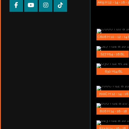
AK5 H 12 - 14 - 16 -
C606 H 10 - 12 - 14
S27 H14 - 16 BL
630 H14 BL
700C H 12 - 14 - 16
806 H 14 - 16 - 18
823 H 14 - 16 - 18