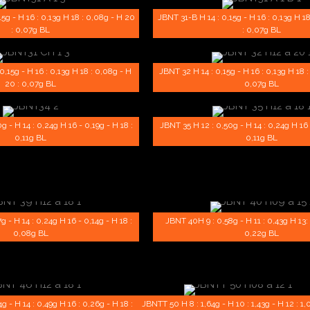
5g - H 16 : 0,13g H 18 : 0,08g - H 20
JBNT 31-B H 14 : 0,15g - H 16 : 0,13g H 1
: 0,07g BL
: 0,07g BL
,15g - H 16 : 0,13g H 18 : 0,08g - H
JBNT 32 H 14 : 0,15g - H 16 : 0,13g H 18 
20 : 0,07g BL
0,07g BL
g - H 14 : 0,24g H 16 - 0,19g - H 18 :
JBNT 35 H 12 : 0,50g - H 14 : 0,24g H 16 
0,11g BL
0,11g BL
g - H 14 : 0,24g H 16 - 0,14g - H 18 :
JBNT 40H 9 : 0,58g - H 11 : 0,43g H 13: 
0,08g BL
0,22g BL
g - H 14 : 0,49g H 16 : 0,26g - H 18 :
JBNTT 50 H 8 : 1,64g - H 10 : 1,43g - H 12 : 1