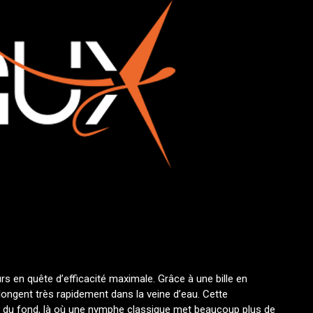
 en quête d’efficacité maximale. Grâce à une bille en
plongent très rapidement dans la veine d’eau. Cette
rès du fond, là où une nymphe classique met beaucoup plus de