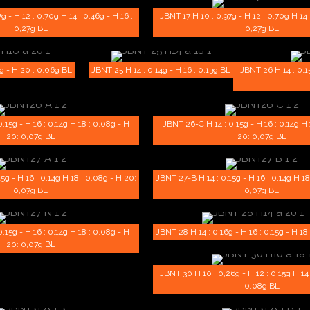
g - H 12 : 0,70g H 14 : 0,46g - H 16 :
JBNT 17 H 10 : 0,97g - H 12 : 0,70g H 14 :
0,27g BL
0,27g BL
g - H 20 : 0,06g BL
JBNT 25 H 14 : 0,14g - H 16 : 0,13g BL
JBNT 26 H 14 : 0,15
,15g - H 16 : 0,14g H 18 : 0,08g - H
JBNT 26-C H 14 : 0,15g - H 16 : 0,14g H 
20: 0,07g BL
20: 0,07g BL
5g - H 16 : 0,14g H 18 : 0,08g - H 20:
JBNT 27-B H 14 : 0,15g - H 16 : 0,14g H 18
0,07g BL
0,07g BL
,15g - H 16 : 0,14g H 18 : 0,08g - H
JBNT 28 H 14 : 0,16g - H 16 : 0,15g - H 18
20: 0,07g BL
JBNT 30 H 10 : 0,26g - H 12 : 0,15g H 14 :
0,08g BL