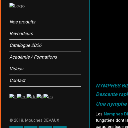
Nos produits
Revendeurs
Catalogue 2026
Académie / Formations
Vidéos
Contact
NYMPHES BI
Descente rapi
Une nymphe c
Les
Nymphes Bi
© 2018. Mouches DEVAUX
tungstène dont l
caractéristique e