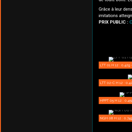
Grâce à leur dens
imitations atteign
PRIX PUBLIC :
C
LTT 01 H 12 : 0,42g 
LTT 02-C H 12 : 0,42
HPPT 05 H 12 : 0,45g
NGH 08 H 12 : 0,74g 