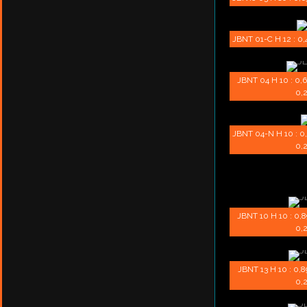
JBNT 01-C H 12 : 0,4
JBNT 04 H 10 : 0,69
0,2
JBNT 04-N H 10 : 0,6
0,2
JBNT 10 H 10 : 0,89
0,2
JBNT 13 H 10 : 0,89
0,2