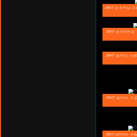
JBNT 31-A H 14 : 0,1
JBNT 31-CH H 14 : 0
JBNT 34 H 12 : 0,50
JBNT 39 H 12 : 0,37
JBNT 46 H 12 : 0,64