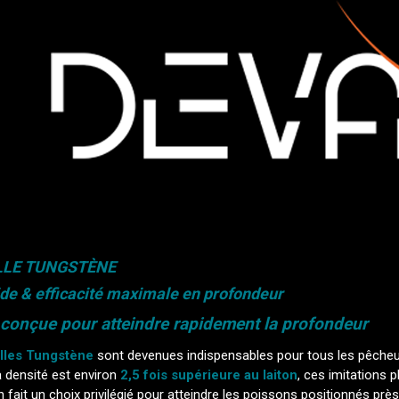
LLE TUNGSTÈNE
de & efficacité maximale en profondeur
onçue pour atteindre rapidement la profondeur
lles Tungstène
sont devenues indispensables pour tous les pêcheurs
a densité est environ
2,5 fois supérieure au laiton
, ces imitations 
n fait un choix privilégié pour atteindre les poissons positionnés p