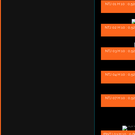
NTJ 01 H 10 : 0,52g
NTJ 02 H 10 : 0,52g
NTJ 03 H 10 : 0,52g
NTJ 04 H 10 : 0,52g
NTJ 07 H 10 : 0,52g
JBNTJ 03 H 10 : 0,69