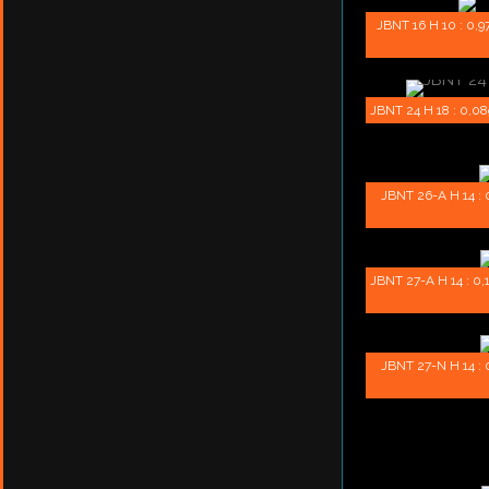
JBNT 16 H 10 : 0,97
JBNT 24 H 18 : 0,08
JBNT 26-A H 14 : 0
JBNT 27-A H 14 : 0,1
JBNT 27-N H 14 : 0