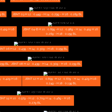
6g BL
JBNT 03 H 12 : 0,44g - H 14 : 0,29g - H 16 : 0,16g BL
0,41g H 16 :
JBNT 04-B H 10 : 0,69g -H 12 : 0,58g - H 14 : 0,41g H 16 :
0,26g - H 18 : 0,15g BL
BNT 06 H 12 : 0,43g - H 14 : 0,30g - H 16 : 0,15g BL
,15g BL
JBNT 08 H 12 : 0,43g - H 14 : 0,30g - H 16 : 0,15g BL
 : 0,42g H 16 :
JBNT 12 H 10 : 0,89g -H 12 : 0,67g - H 14 : 0,42g H 16 :
0,24g - H 18 : 0,13g BL
BNT 15 H 10 : 0,97g - H 12 : 0,70g H 14 : 0,46g - H 16 :
0,27g BL