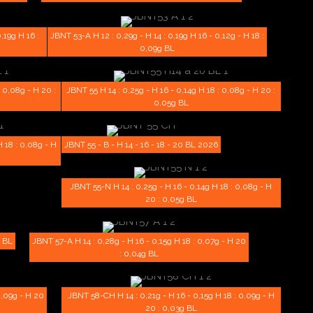
,19g H 16 :
JBNT 53-A H 12 : 0,29g - H 14 : 0,19g H 16 - 0,12g - H 18 :
0,09g BL
: 0,08g - H 20 :
JBNT 55 H 14 : 0,25g - H 16 - 0,14g H 18 : 0,08g - H 20 :
0,05g BL
H 18 : 0,08g - H
JBNT 55 - B - H 14 - 16 - 18 - 20 BL 2026
JBNT 55-N H 14 : 0,25g - H 16 - 0,14g H 18 : 0,08g - H
20 : 0,05g BL
g BL
JBNT 57-A H 14 : 0,28g - H 16 - 0,15g H 18 : 0,07g - H 20
: 0,04g BL
0,09g - H 20
JBNT 58-CH H 14 : 0,21g - H 16 - 0,15g H 18 : 0,09g - H
20 : 0,03g BL