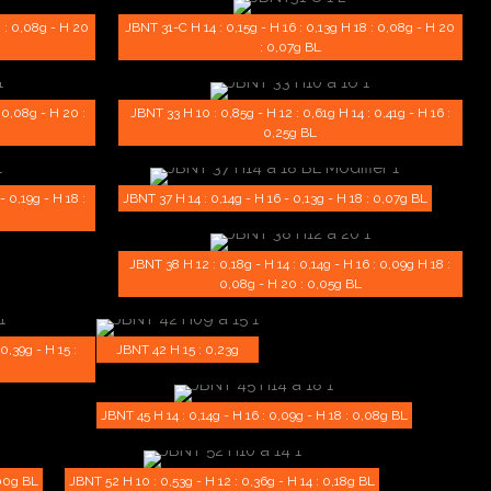
8 : 0,08g - H 20
JBNT 31-C H 14 : 0,15g - H 16 : 0,13g H 18 : 0,08g - H 20
: 0,07g BL
: 0,08g - H 20 :
JBNT 33 H 10 : 0,85g - H 12 : 0,61g H 14 : 0,41g - H 16 :
0,25g BL
- 0,19g - H 18 :
JBNT 37 H 14 : 0,14g - H 16 - 0,13g - H 18 : 0,07g BL
JBNT 38 H 12 : 0,18g - H 14 : 0,14g - H 16 : 0,09g H 18 :
0,08g - H 20 : 0,05g BL
0,39g - H 15 :
JBNT 42 H 15 : 0,23g
JBNT 45 H 14 : 0,14g - H 16 : 0,09g - H 18 : 0,08g BL
,00g BL
JBNT 52 H 10 : 0,53g - H 12 : 0,36g - H 14 : 0,18g BL