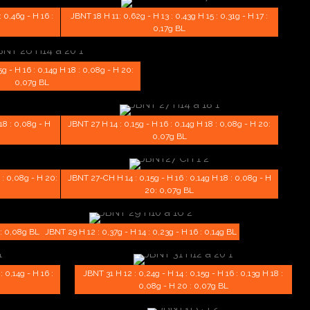
 0,46g - H 16 :
JBNT 18 H 11: 0,62g - H 13 : 0,43g H 15 : 0,31g - H 17 :
0,17g BL
g - H 16 : 0,14g H 18 : 0,08g - H 20:
0,07g BL
18 : 0,08g - H
JBNT 27 H 14 : 0,15g - H 16 : 0,14g H 18 : 0,08g - H 20:
0,07g BL
 : 0,08g - H 20:
JBNT 27-CH H 14 : 0,15g - H 16 : 0,14g H 18 : 0,08g - H
20: 0,07g BL
 : 0,08g BL
JBNT 29 H 12 : 0,37g - H 14 : 0,23g - H 16 : 0,14g BL
 0,14g - H 16 :
JBNT 31 H 12 : 0,24g - H 14 : 0,15g - H 16 : 0,13g H 18 :
0,08g - H 20 : 0,07g BL