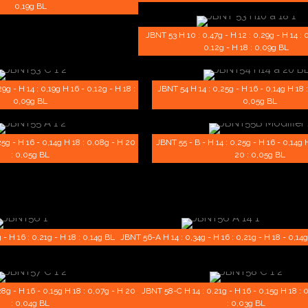
0,19g BL
JBNT 53 H 10 : 0,47g - H 12 : 0,29g - H 14 : 0
0,12g - H 18 : 0,09g BL
g - H 14 : 0,19g H 16 - 0,12g - H 18 :
JBNT 54 H 14 : 0,25g - H 16 - 0,14g H 18 
0,09g BL
0,05g BL
5g - H 16 - 0,14g H 18 : 0,08g - H 20
JBNT 55 - B - H 14 : 0,25g - H 16 - 0,14g 
: 0,05g BL
20 : 0,05g BL
 - H 16 : 0,21g - H 18 : 0,14g BL
JBNT 56-A H 14 : 0,34g - H 16 : 0,21g - H 18 - 0,14
8g - H 16 - 0,15g H 18 : 0,07g - H 20
JBNT 58-C H 14 : 0,21g - H 16 - 0,15g H 18 : 
: 0,04g BL
: 0,03g BL