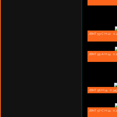
JBNT 53-C H 12 : 0,29
JBNT 55-A H 14 : 0,2
JBNT 56 H 14 : 0,34g
JBNT 57-C H 14 : 0,2