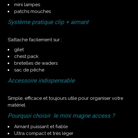
mini lampes
patchs mouches
Système pratique clip + aimant
S’attache facilement sur :
gilet
chest pack
bretelles de waders
sac de pêche
Accessoire indispensable
Simple, efficace et toujours utile pour organiser votre
matériel.
Pourquoi choisir le mini magne access ?
Aimant puissant et fiable
Ultra compact et très léger