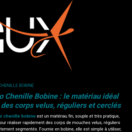
CHENILLE BOBINE
o Chenille Bobine : le matériau idéal
 des corps velus, réguliers et cerclés
o chenille bobine
est un matériau fin, souple et très pratique,
our réaliser rapidement des corps de mouches velus, réguliers
itement segmentés. Fournie en bobine, elle est simple à utiliser,